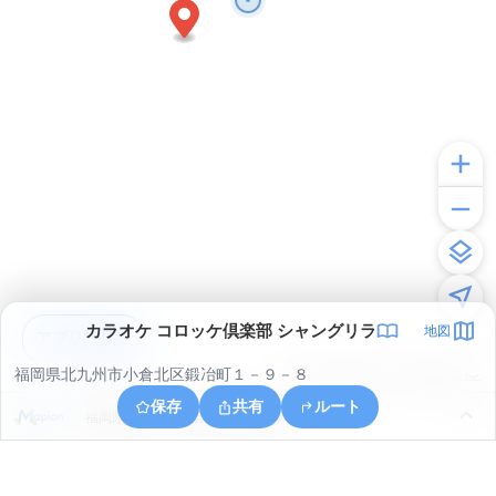
カラオケ コロッケ倶楽部 シャングリラ
地図
アプリで見る
福岡県北九州市小倉北区鍛冶町１－９－８
© ONE COMPATH © GeoTechnologies Inc.
保存
共有
ルート
福岡県北九州市小倉北区赤坂海岸１