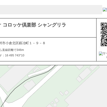
 コロッケ倶楽部 シャングリラ
州市小倉北区鍛冶町１－９－８
ら直線距離で346m
16 495 743*10