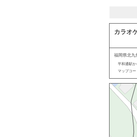
カラオケ
福岡県北九
平和通駅か
マップコード：