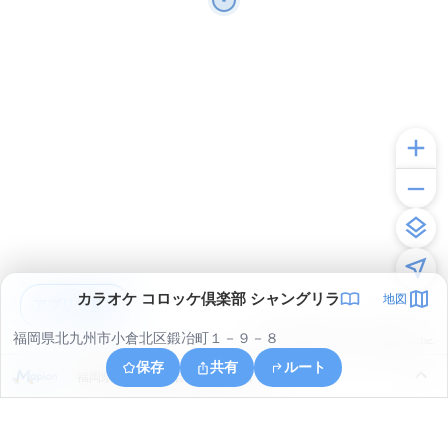
カラオケ コロッケ倶楽部 シャングリラ
地図
アプリで見る
福岡県北九州市小倉北区鍛冶町１－９－８
© ONE COMPATH © GeoTechnologies Inc.
保存
共有
ルート
福岡県北九州市小倉北区高浜２丁目１