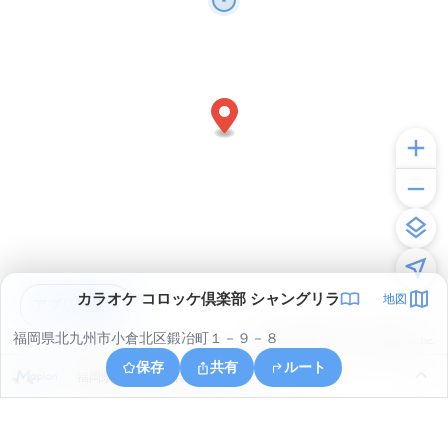
カラオケ コロッケ倶楽部 シャングリラ
地図
アプリで見る
福岡県北九州市小倉北区鍛冶町１－９－８
© ONE COMPATH © GeoTechnologies Inc.
保存
共有
ルート
福岡県北九州市小倉北区浅野２丁目１４