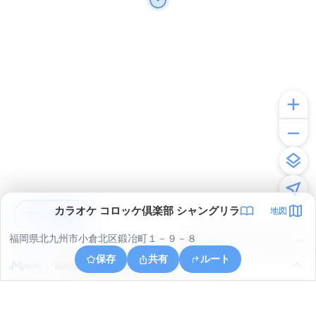
カラオケ コロッケ倶楽部 シャングリラ
地図
アプリで見る
福岡県北九州市小倉北区鍛冶町１－９－８
© ONE COMPATH © GeoTechnologies Inc.
保存
共有
ルート
福岡県北九州市小倉北区上富野２丁目３