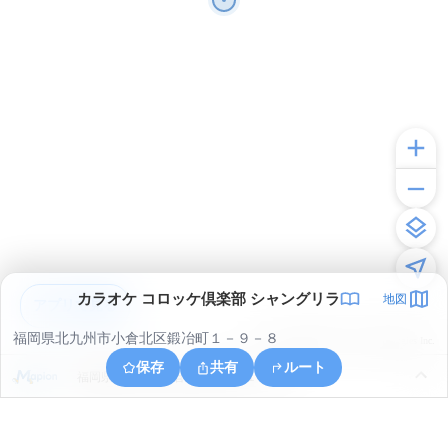
カラオケ コロッケ倶楽部 シャングリラ
地図
アプリで見る
福岡県北九州市小倉北区鍛冶町１－９－８
© ONE COMPATH © GeoTechnologies Inc.
保存
共有
ルート
福岡県北九州市小倉北区上富野１丁目２