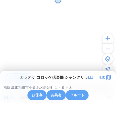
カラオケ コロッケ倶楽部 シャングリラ
地図
アプリで見る
福岡県北九州市小倉北区鍛冶町１－９－８
© ONE COMPATH © GeoTechnologies Inc.
保存
共有
ルート
福岡県北九州市小倉北区砂津３丁目３