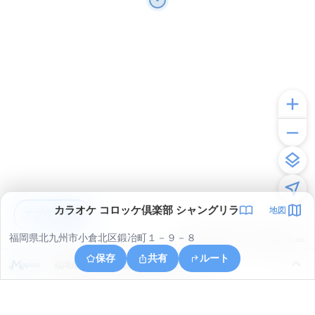
カラオケ コロッケ倶楽部 シャングリラ
地図
アプリで見る
福岡県北九州市小倉北区鍛冶町１－９－８
© ONE COMPATH © GeoTechnologies Inc.
保存
共有
ルート
福岡県北九州市小倉北区上富野２丁目３