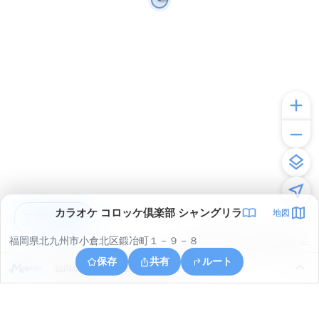
カラオケ コロッケ倶楽部 シャングリラ
地図
アプリで見る
福岡県北九州市小倉北区鍛冶町１－９－８
© ONE COMPATH © GeoTechnologies Inc.
保存
共有
ルート
福岡県北九州市小倉北区魚町４丁目１