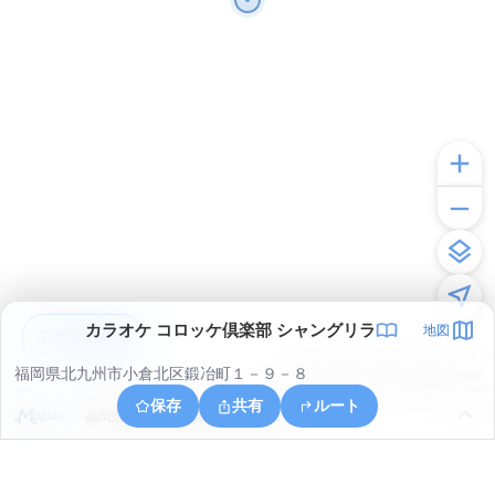
カラオケ コロッケ倶楽部 シャングリラ
地図
アプリで見る
福岡県北九州市小倉北区鍛冶町１－９－８
© ONE COMPATH © GeoTechnologies Inc.
保存
共有
ルート
福岡県北九州市小倉北区大田町２