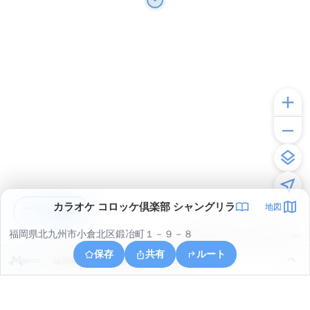
カラオケ コロッケ倶楽部 シャングリラ
地図
アプリで見る
福岡県北九州市小倉北区鍛冶町１－９－８
© ONE COMPATH © GeoTechnologies Inc.
保存
共有
ルート
福岡県北九州市小倉北区小文字１丁目１