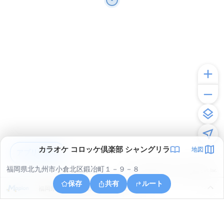
カラオケ コロッケ倶楽部 シャングリラ
地図
アプリで見る
福岡県北九州市小倉北区鍛冶町１－９－８
© ONE COMPATH © GeoTechnologies Inc.
保存
共有
ルート
福岡県北九州市小倉北区小文字１丁目１