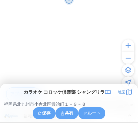
カラオケ コロッケ倶楽部 シャングリラ
地図
アプリで見る
福岡県北九州市小倉北区鍛冶町１－９－８
© ONE COMPATH © GeoTechnologies Inc.
保存
共有
ルート
福岡県北九州市小倉北区小文字１丁目１