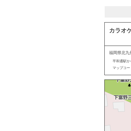
カラオケ
福岡県北九
平和通駅か
マップコード：