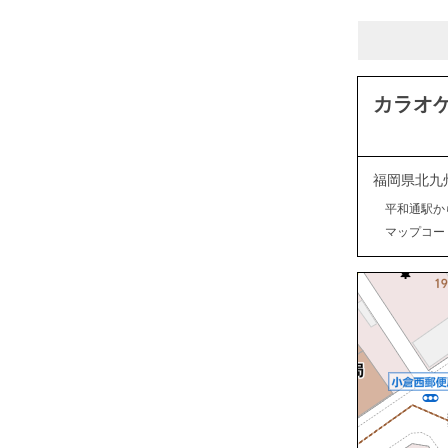
カラオケ
福岡県北九
平和通駅か
マップコード：