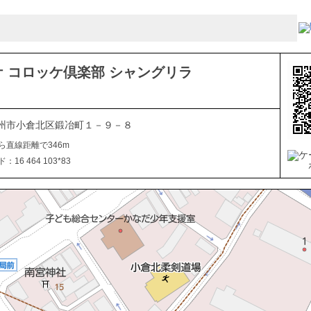
 コロッケ倶楽部 シャングリラ
州市小倉北区鍛冶町１－９－８
ら直線距離で346m
16 464 103*83