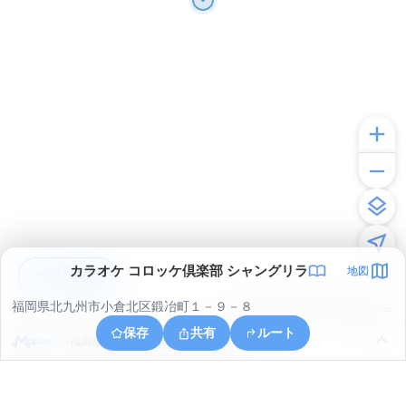
カラオケ コロッケ倶楽部 シャングリラ
地図
アプリで見る
福岡県北九州市小倉北区鍛冶町１－９－８
© ONE COMPATH © GeoTechnologies Inc.
保存
共有
ルート
福岡県北九州市小倉北区下富野４丁目２１