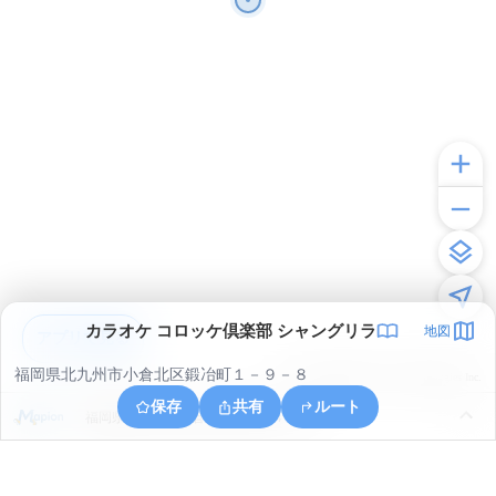
カラオケ コロッケ倶楽部 シャングリラ
地図
アプリで見る
福岡県北九州市小倉北区鍛冶町１－９－８
© ONE COMPATH © GeoTechnologies Inc.
保存
共有
ルート
福岡県北九州市小倉北区下富野４丁目２１