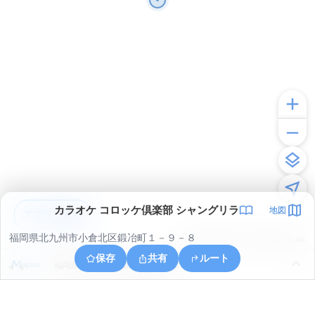
カラオケ コロッケ倶楽部 シャングリラ
地図
アプリで見る
福岡県北九州市小倉北区鍛冶町１－９－８
© ONE COMPATH © GeoTechnologies Inc.
保存
共有
ルート
福岡県北九州市小倉北区昭和町８