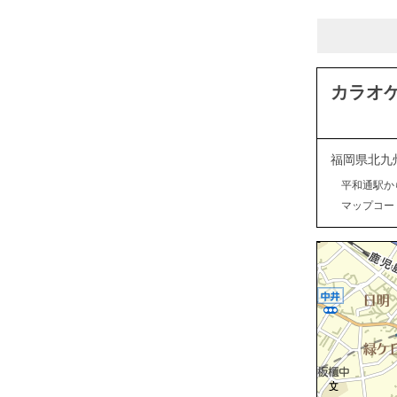
カラオケ
福岡県北九
平和通駅か
マップコード：