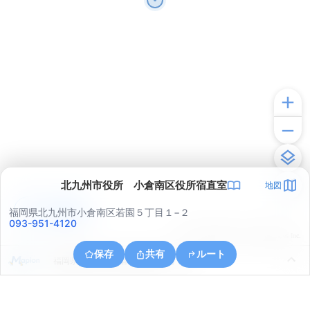
北九州市役所 小倉南区役所宿直室
地図
アプリで見る
福岡県北九州市小倉南区若園５丁目１−２
093-951-4120
© ONE COMPATH © GeoTechnologies Inc.
保存
共有
ルート
福岡県北九州市小倉北区熊本１丁目１