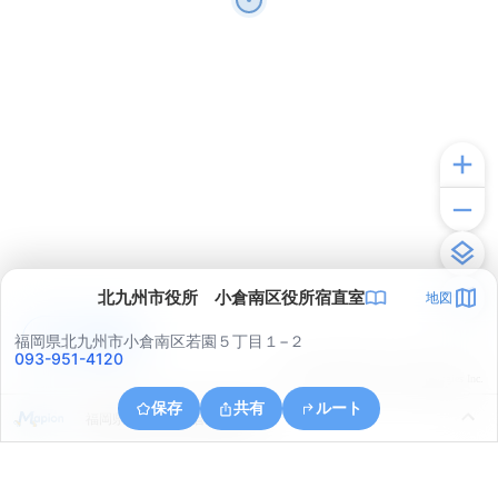
北九州市役所 小倉南区役所宿直室
地図
アプリで見る
福岡県北九州市小倉南区若園５丁目１−２
093-951-4120
© ONE COMPATH © GeoTechnologies Inc.
保存
共有
ルート
福岡県北九州市小倉北区富野