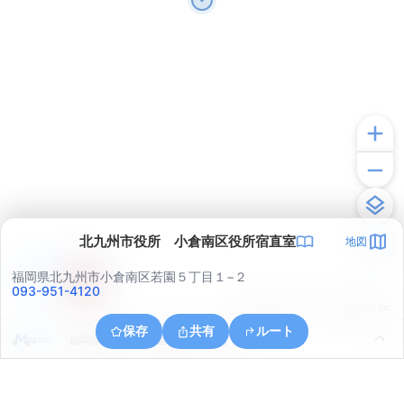
北九州市役所 小倉南区役所宿直室
地図
アプリで見る
福岡県北九州市小倉南区若園５丁目１−２
093-951-4120
© ONE COMPATH © GeoTechnologies Inc.
保存
共有
ルート
福岡県北九州市小倉北区足原１丁目４