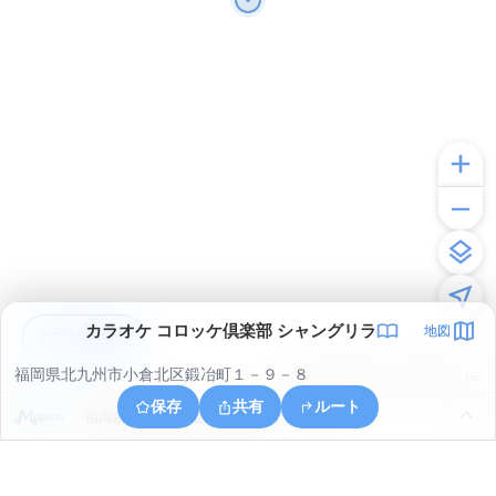
カラオケ コロッケ倶楽部 シャングリラ
地図
アプリで見る
福岡県北九州市小倉北区鍛冶町１－９－８
© ONE COMPATH © GeoTechnologies Inc.
保存
共有
ルート
福岡県北九州市小倉北区足原１丁目６