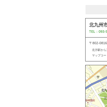
北九州
TEL：093-
〒802-0
北方駅から
マップコード：