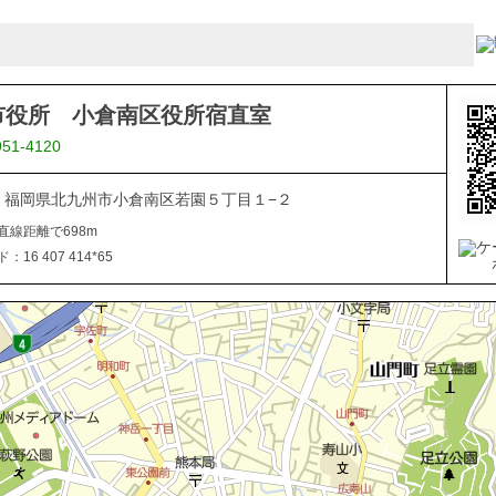
市役所 小倉南区役所宿直室
951-4120
816 福岡県北九州市小倉南区若園５丁目１−２
直線距離で698m
16 407 414*65