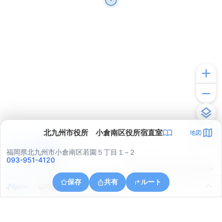
北九州市役所 小倉南区役所宿直室
地図
アプリで見る
福岡県北九州市小倉南区若園５丁目１−２
093-951-4120
© ONE COMPATH © GeoTechnologies Inc.
保存
共有
ルート
福岡県北九州市小倉南区吉田