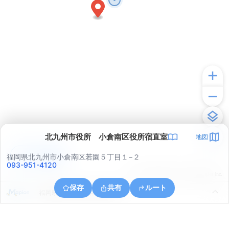
北九州市役所 小倉南区役所宿直室
地図
アプリで見る
福岡県北九州市小倉南区若園５丁目１−２
093-951-4120
© ONE COMPATH © GeoTechnologies Inc.
保存
共有
ルート
福岡県北九州市小倉北区足原