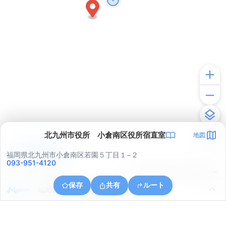
北九州市役所 小倉南区役所宿直室
地図
アプリで見る
福岡県北九州市小倉南区若園５丁目１−２
093-951-4120
© ONE COMPATH © GeoTechnologies Inc.
保存
共有
ルート
福岡県北九州市小倉北区足原