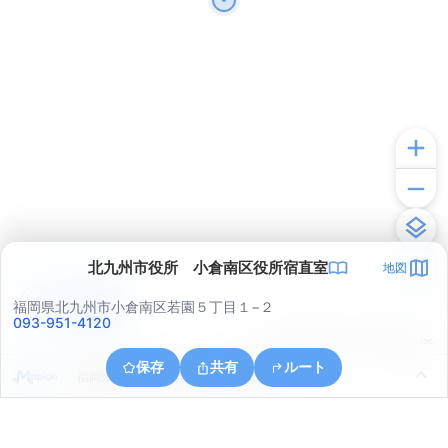
北九州市役所 小倉南区役所宿直室
地図
アプリで見る
福岡県北九州市小倉南区若園５丁目１−２
093-951-4120
© ONE COMPATH © GeoTechnologies Inc.
保存
共有
ルート
福岡県北九州市小倉北区片野新町２丁目１３