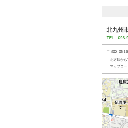
北九州
TEL：093-
〒802-0
北方駅から
マップコード：