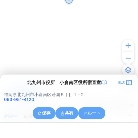
北九州市役所 小倉南区役所宿直室
地図
アプリで見る
福岡県北九州市小倉南区若園５丁目１−２
093-951-4120
© ONE COMPATH © GeoTechnologies Inc.
保存
共有
ルート
福岡県北九州市小倉北区黒原２丁目２０