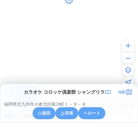
カラオケ コロッケ倶楽部 シャングリラ
地図
アプリで見る
福岡県北九州市小倉北区鍛冶町１－９－８
© ONE COMPATH © GeoTechnologies Inc.
保存
共有
ルート
福岡県北九州市小倉北区熊谷１丁目２８