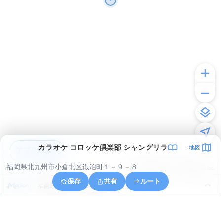
カラオケ コロッケ倶楽部 シャングリラ
地図
アプリで見る
福岡県北九州市小倉北区鍛冶町１－９－８
© ONE COMPATH © GeoTechnologies Inc.
保存
共有
ルート
福岡県北九州市小倉北区今町１丁目４