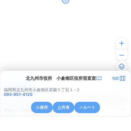
北九州市役所 小倉南区役所宿直室
地図
アプリで見る
福岡県北九州市小倉南区若園５丁目１−２
093-951-4120
© ONE COMPATH © GeoTechnologies Inc.
保存
共有
ルート
福岡県北九州市小倉北区霧ケ丘２丁目５