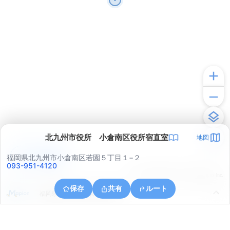
北九州市役所 小倉南区役所宿直室
地図
アプリで見る
福岡県北九州市小倉南区若園５丁目１−２
093-951-4120
© ONE COMPATH © GeoTechnologies Inc.
保存
共有
ルート
福岡県北九州市小倉北区足原