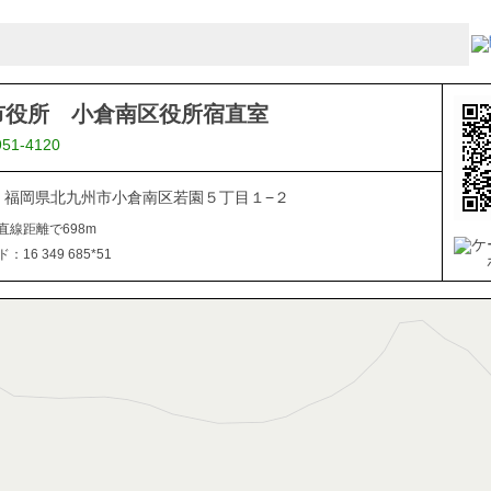
市役所 小倉南区役所宿直室
951-4120
816 福岡県北九州市小倉南区若園５丁目１−２
直線距離で698m
16 349 685*51