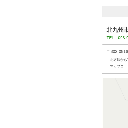
北九州
TEL：093-
〒802-0
北方駅から
マップコード：