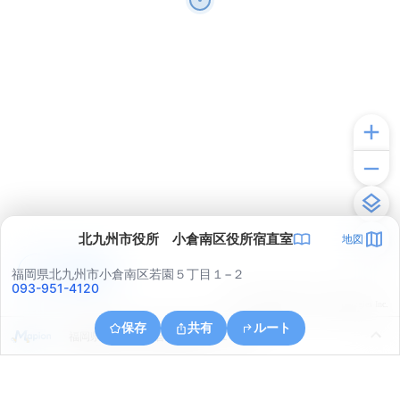
北九州市役所 小倉南区役所宿直室
地図
アプリで見る
福岡県北九州市小倉南区若園５丁目１−２
093-951-4120
© ONE COMPATH © GeoTechnologies Inc.
保存
共有
ルート
福岡県北九州市小倉北区霧ケ丘１丁目１６