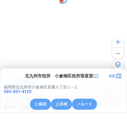
北九州市役所 小倉南区役所宿直室
地図
アプリで見る
福岡県北九州市小倉南区若園５丁目１−２
093-951-4120
© ONE COMPATH © GeoTechnologies Inc.
保存
共有
ルート
福岡県北九州市小倉北区霧ケ丘１丁目１６