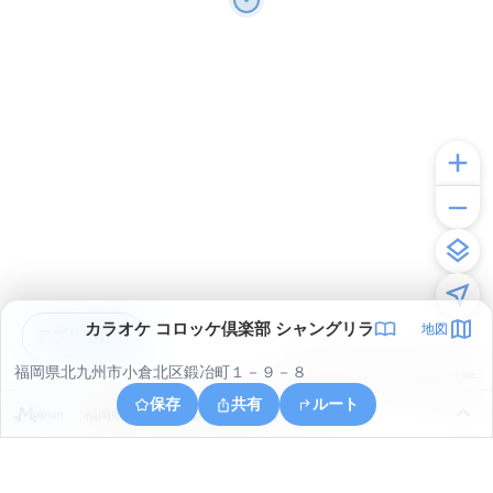
カラオケ コロッケ倶楽部 シャングリラ
地図
アプリで見る
福岡県北九州市小倉北区鍛冶町１－９－８
© ONE COMPATH © GeoTechnologies Inc.
保存
共有
ルート
福岡県北九州市小倉北区今町３丁目１７