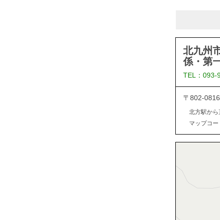
北九州
係・第
TEL：093-
〒802-0
北方駅から
マップコード：