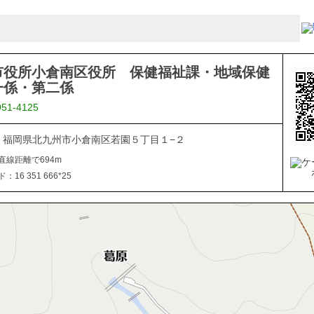
市役所小倉南区役所 保健福祉課・地域保健
一係・第二係
951-4125
816 福岡県北九州市小倉南区若園５丁目１−２
直線距離で694m
16 351 666*25