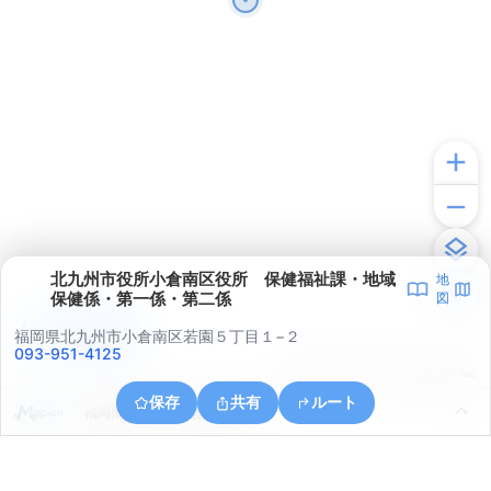
北九州市役所小倉南区役所 保健福祉課・地域
地
保健係・第一係・第二係
図
アプリで見る
福岡県北九州市小倉南区若園５丁目１−２
093-951-4125
© ONE COMPATH © GeoTechnologies Inc.
保存
共有
ルート
福岡県北九州市小倉南区葛原