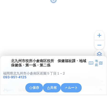
北九州市役所小倉南区役所 保健福祉課・地域
地
保健係・第一係・第二係
図
アプリで見る
福岡県北九州市小倉南区若園５丁目１−２
093-951-4125
© ONE COMPATH © GeoTechnologies Inc.
保存
共有
ルート
福岡県北九州市小倉南区葛原