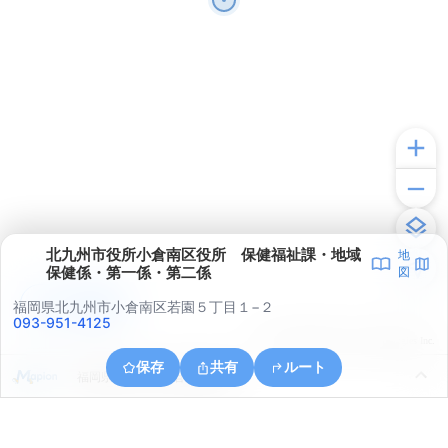
北九州市役所小倉南区役所 保健福祉課・地域
地
保健係・第一係・第二係
図
アプリで見る
福岡県北九州市小倉南区若園５丁目１−２
093-951-4125
© ONE COMPATH © GeoTechnologies Inc.
保存
共有
ルート
福岡県北九州市小倉南区葛原