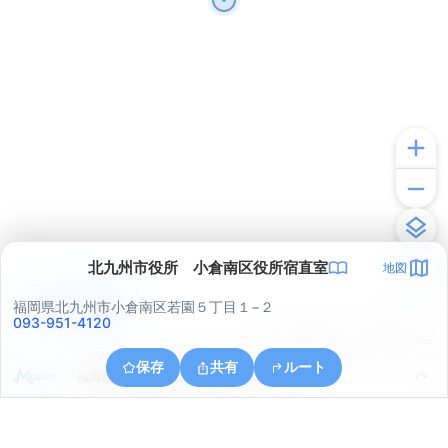
北九州市役所 小倉南区役所宿直室
地図
アプリで見る
福岡県北九州市小倉南区若園５丁目１−２
093-951-4120
© ONE COMPATH © GeoTechnologies Inc.
保存
共有
ルート
福岡県北九州市小倉北区霧ケ丘３丁目１２