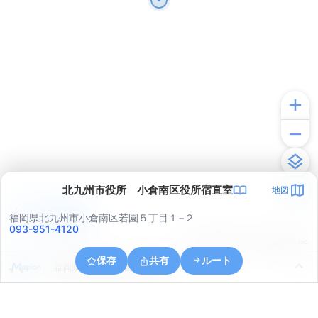
北九州市役所 小倉南区役所宿直室
地図
アプリで見る
福岡県北九州市小倉南区若園５丁目１−２
093-951-4120
© ONE COMPATH © GeoTechnologies Inc.
保存
共有
ルート
福岡県北九州市小倉南区葛原