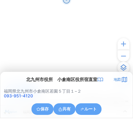
北九州市役所 小倉南区役所宿直室
地図
アプリで見る
福岡県北九州市小倉南区若園５丁目１−２
093-951-4120
© ONE COMPATH © GeoTechnologies Inc.
保存
共有
ルート
福岡県北九州市小倉南区葛原