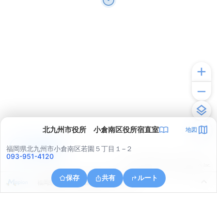
北九州市役所 小倉南区役所宿直室
地図
アプリで見る
福岡県北九州市小倉南区若園５丁目１−２
093-951-4120
© ONE COMPATH © GeoTechnologies Inc.
保存
共有
ルート
福岡県北九州市小倉南区北方２丁目６