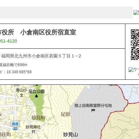
市役所 小倉南区役所宿直室
951-4120
816 福岡県北九州市小倉南区若園５丁目１−２
直線距離で698m
16 349 685*68