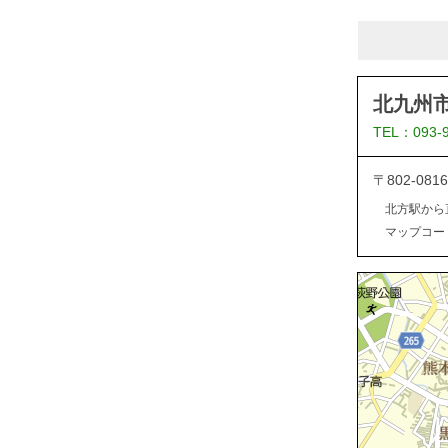
北九州
TEL：093-
〒802-0
北方駅から
マップコード：