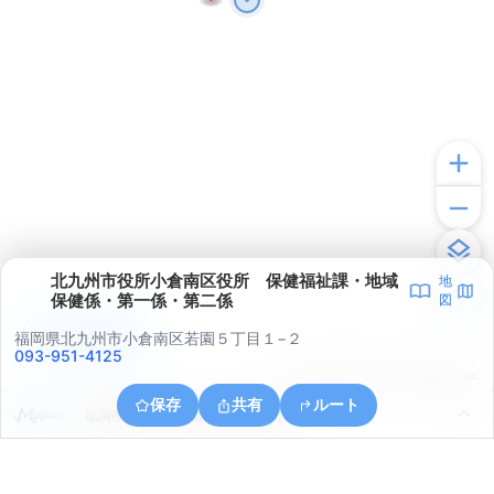
北九州市役所小倉南区役所 保健福祉課・地域
地
保健係・第一係・第二係
図
アプリで見る
福岡県北九州市小倉南区若園５丁目１−２
093-951-4125
© ONE COMPATH © GeoTechnologies Inc.
保存
共有
ルート
福岡県北九州市小倉南区湯川新町１丁目１４