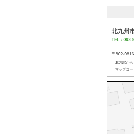
北九州
TEL：093-
〒802-0
北方駅から
マップコード：