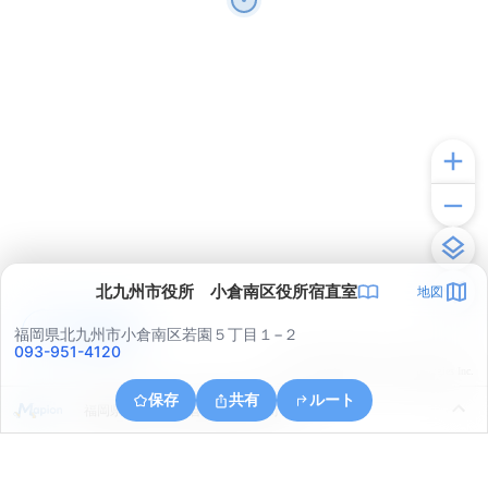
北九州市役所 小倉南区役所宿直室
地図
アプリで見る
福岡県北九州市小倉南区若園５丁目１−２
093-951-4120
© ONE COMPATH © GeoTechnologies Inc.
保存
共有
ルート
福岡県北九州市小倉南区葛原本町２丁目１５